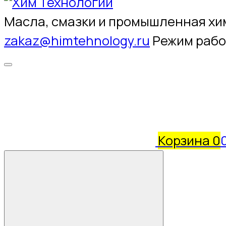
Масла, смазки и промышленная хи
zakaz@himtehnology.ru
Режим раб
Корзина
0