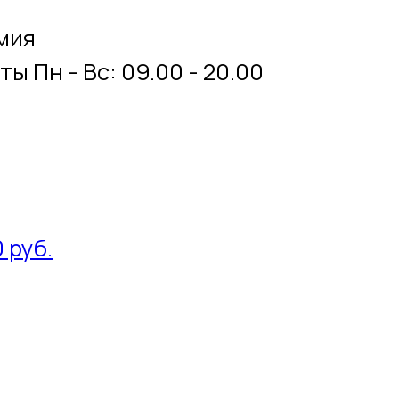
мия
оты
Пн - Вс: 09.00 - 20.00
0 руб.